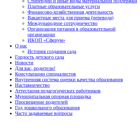
Стипендии и иные виды материальной поддержки
Платные образовательные услуги
Финансово-хозяйственная деятельность
Вакантные места для приема (перевода)
Международное сотрудничество
Организация питания в образовательной
организации
ИКОП «Сферум»
О нас
История создания сада
Гордость детского сада
Новости
Для вас, родители!
Консультации специалистов
Внутренняя система оценки качества образования
Наставничество
Аттестация педагогических работников
Муниципальная опорная площадка
Просвещение родителей
Год дошкольного образования
Часто задаваемые вопросы