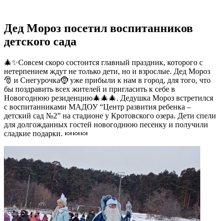
Дед Мороз посетил воспитанников
детского сада
🎄✨Совсем скоро состоится главный праздник, которого с
нетерпением ждут не только дети, но и взрослые. Дед Мороз
🎅 и Снегурочка🤶 уже прибыли к нам в город, для того, что
бы поздравить всех жителей и пригласить к себе в
Новогоднюю резиденцию🎄🎄🎄. Дедушка Мороз встретился
с воспитанниками МАДОУ “Центр развития ребенка –
детский сад №2” на стадионе у Кротовского озера. Дети спели
для долгожданных гостей новогоднюю песенку и получили
сладкие подарки. 🍬🍬🍬