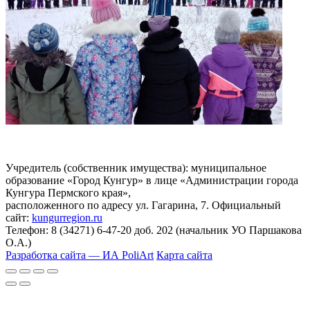
Учредитель (собственник имущества): муниципальное
образование «Город Кунгур» в лице «Администрации города
Кунгура Пермского края»,
расположенного по адресу ул. Гагарина, 7. Официальный
сайт:
kungurregion.ru
Телефон: 8 (34271) 6-47-20 доб. 202 (начальник УО Паршакова
О.А.)
Разработка сайта — ИА PoliArt
Карта сайта