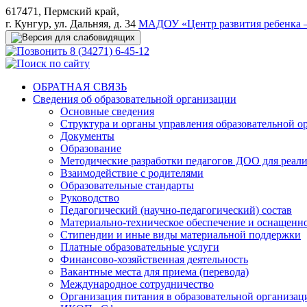
617471, Пермский край,
г. Кунгур, ул. Дальняя, д. 34
МАДОУ «Центр развития ребенка –
8 (34271) 6-45-12
ОБРАТНАЯ СВЯЗЬ
Сведения об образовательной организации
Основные сведения
Структура и органы управления образовательной о
Документы
Образование
Методические разработки педагогов ДОО для реал
Взаимодействие с родителями
Образовательные стандарты
Руководство
Педагогический (научно-педагогический) состав
Материально-техническое обеспечение и оснащеннос
Стипендии и иные виды материальной поддержки
Платные образовательные услуги
Финансово-хозяйственная деятельность
Вакантные места для приема (перевода)
Международное сотрудничество
Организация питания в образовательной организац