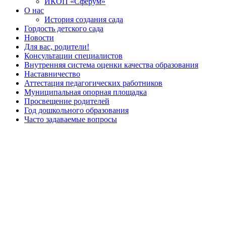
ИКОП «Сферум»
О нас
История создания сада
Гордость детского сада
Новости
Для вас, родители!
Консультации специалистов
Внутренняя система оценки качества образования
Наставничество
Аттестация педагогических работников
Муниципальная опорная площадка
Просвещение родителей
Год дошкольного образования
Часто задаваемые вопросы