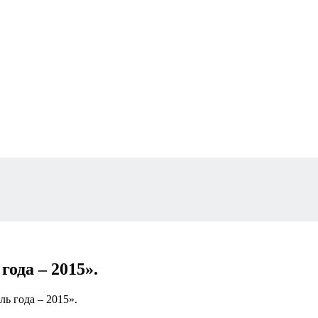
ода – 2015».
ь года – 2015».