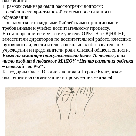
благочиния.
В рамках семинара были рассмотрены вопросы:
– особенности христианской системы воспитания и
образования;
– знакомство с исходными библейскими принципами и
требованиями к учебно-воспитательному процессу.
В семинаре приняли участие учителя ОРКСЭ и ОДНК НР,
заместители директоров по воспитательной работе, классные
руководители, воспитатели дошкольных образовательных
учреждений и представители родительской общественности.
Всего на семинаре присутствовало более 70 человек, в их
число входит 6 педагогов МАДОУ “Центр развития ребенка
– детский сад №2” .
Благодарим Олега Владиславовича и Первое Кунгурское
благочиние за организацию и проведение семинара!