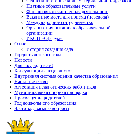
Стипендии и иные виды материальной поддержки
Платные образовательные услуги
Финансово-хозяйственная деятельность
Вакантные места для приема (перевода)
Международное сотрудничество
Организация питания в образовательной
организации
ИКОП «Сферум»
О нас
История создания сада
Гордость детского сада
Новости
Для вас, родители!
Консультации специалистов
Внутренняя система оценки качества образования
Наставничество
Аттестация педагогических работников
Муниципальная опорная площадка
Просвещение родителей
Год дошкольного образования
Часто задаваемые вопросы