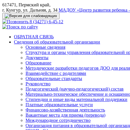
617471, Пермский край,
г. Кунгур, ул. Дальняя, д. 34
МАДОУ «Центр развития ребенка –
8 (34271) 6-45-12
ОБРАТНАЯ СВЯЗЬ
Сведения об образовательной организации
Основные сведения
Структура и органы управления образовательной о
Документы
Образование
Методические разработки педагогов ДОО для реал
Взаимодействие с родителями
Образовательные стандарты
Руководство
Педагогический (научно-педагогический) состав
Материально-техническое обеспечение и оснащеннос
Стипендии и иные виды материальной поддержки
Платные образовательные услуги
Финансово-хозяйственная деятельность
Вакантные места для приема (перевода)
Международное сотрудничество
Организация питания в образовательной организац