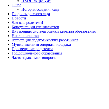
ИКОП «Сферум»
О нас
История создания сада
Гордость детского сада
Новости
Для вас, родители!
Консультации специалистов
Внутренняя система оценки качества образования
Наставничество
Аттестация педагогических работников
Муниципальная опорная площадка
Просвещение родителей
Год дошкольного образования
Часто задаваемые вопросы