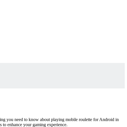
thing you need to know about playing mobile roulette for Android in
s
to enhance your gaming experience.