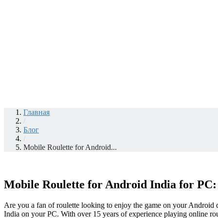
Главная
/
Блог
/
Mobile Roulette for Android...
Mobile Roulette for Android India for PC
Are you a fan of roulette looking to enjoy the game on your Android d
India on your PC. With over 15 years of experience playing online rou