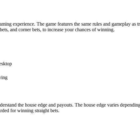
gaming experience. The game features the same rules and gameplay as tra
t bets, and corner bets, to increase your chances of winning.
esktop
ying
 understand the house edge and payouts. The house edge varies depending
rded for winning straight bets.