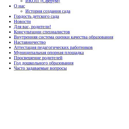
ИКОП «Сферум»
О нас
История создания сада
Гордость детского сада
Новости
Для вас, родители!
Консультации специалистов
Внутренняя система оценки качества образования
Наставничество
Аттестация педагогических работников
Муниципальная опорная площадка
Просвещение родителей
Год дошкольного образования
Часто задаваемые вопросы