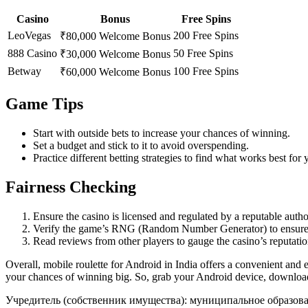
Casino
Bonus
Free Spins
LeoVegas
200 Free Spins
₹80,000 Welcome Bonus
888 Casino
50 Free Spins
₹30,000 Welcome Bonus
Betway
100 Free Spins
₹60,000 Welcome Bonus
Game Tips
Start with outside bets to increase your chances of winning.
Set a budget and stick to it to avoid overspending.
Practice different betting strategies to find what works best for 
Fairness Checking
Ensure the casino is licensed and regulated by a reputable autho
Verify the game’s RNG (Random Number Generator) to ensure 
Read reviews from other players to gauge the casino’s reputation
Overall, mobile roulette for Android in India offers a convenient and
your chances of winning big. So, grab your Android device, download 
Учредитель (собственник имущества): муниципальное образов