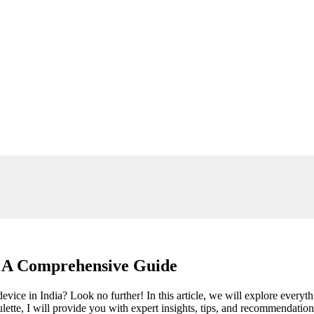
: A Comprehensive Guide
evice in India? Look no further! In this article, we will explore every
lette, I will provide you with expert insights, tips, and recommendation