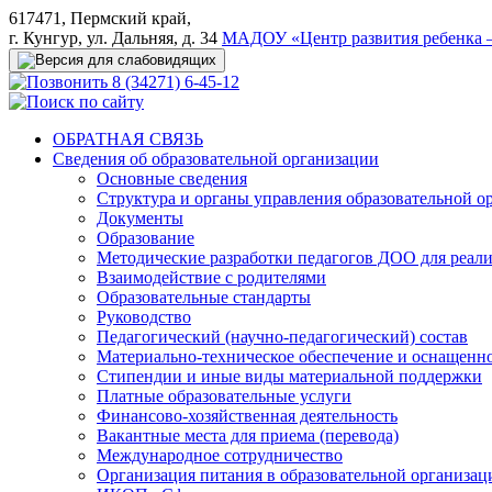
617471, Пермский край,
г. Кунгур, ул. Дальняя, д. 34
МАДОУ «Центр развития ребенка –
8 (34271) 6-45-12
ОБРАТНАЯ СВЯЗЬ
Сведения об образовательной организации
Основные сведения
Структура и органы управления образовательной о
Документы
Образование
Методические разработки педагогов ДОО для реал
Взаимодействие с родителями
Образовательные стандарты
Руководство
Педагогический (научно-педагогический) состав
Материально-техническое обеспечение и оснащеннос
Стипендии и иные виды материальной поддержки
Платные образовательные услуги
Финансово-хозяйственная деятельность
Вакантные места для приема (перевода)
Международное сотрудничество
Организация питания в образовательной организац