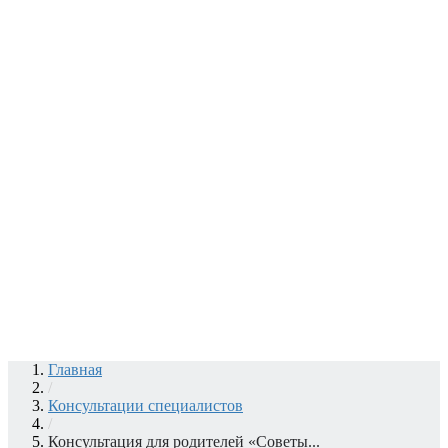
Главная
/
Консультации специалистов
/
Консультация для родителей «Советы...