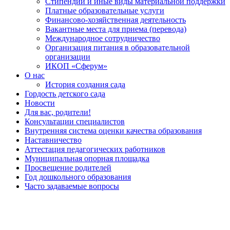
Стипендии и иные виды материальной поддержки
Платные образовательные услуги
Финансово-хозяйственная деятельность
Вакантные места для приема (перевода)
Международное сотрудничество
Организация питания в образовательной
организации
ИКОП «Сферум»
О нас
История создания сада
Гордость детского сада
Новости
Для вас, родители!
Консультации специалистов
Внутренняя система оценки качества образования
Наставничество
Аттестация педагогических работников
Муниципальная опорная площадка
Просвещение родителей
Год дошкольного образования
Часто задаваемые вопросы