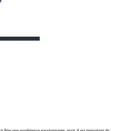
eut être une expérience passionnante, mais il est important de