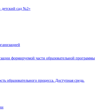
 детский сад №2»
рганизацией
изации формируемой части образовательной программы
ть образовательного процесса. Доступная среда.
ии