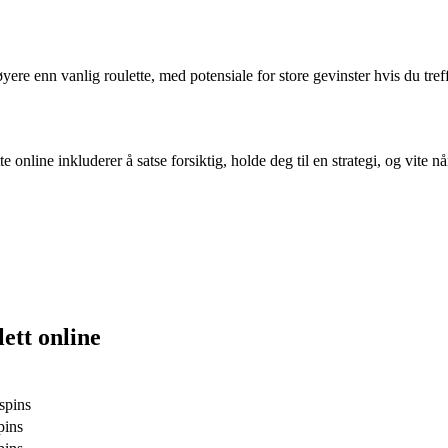
yere enn vanlig roulette, med potensiale for store gevinster hvis du tref
 online inkluderer å satse forsiktig, holde deg til en strategi, og vite når
lett online
spins
pins