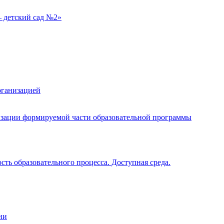
 детский сад №2»
рганизацией
изации формируемой части образовательной программы
ть образовательного процесса. Доступная среда.
ии