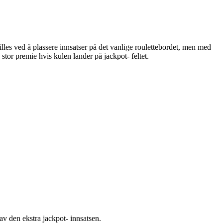
illes ved å plassere innsatser på det vanlige roulettebordet, men med
 stor premie hvis kulen lander på jackpot- feltet.
av den ekstra jackpot- innsatsen.