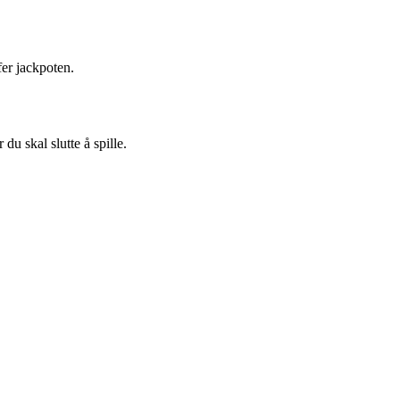
fer jackpoten.
 du skal slutte å spille.