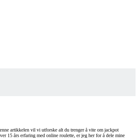
nne artikkelen vil vi utforske alt du trenger å vite om jackpot
r 15 års erfaring med online roulette, er jeg her for å dele mine