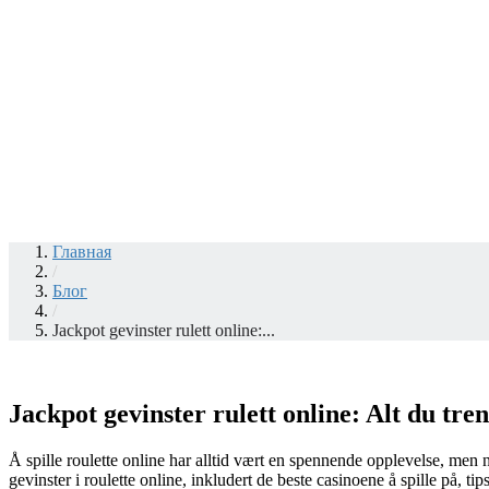
Главная
/
Блог
/
Jackpot gevinster rulett online:...
Jackpot gevinster rulett online: Alt du tren
Å spille roulette online har alltid vært en spennende opplevelse, men n
gevinster i roulette online, inkludert de beste casinoene å spille på, ti