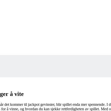
ger å vite
år det kommer til jackpot gevinster, blir spillet enda mer spennende. I de
ps for å vinne, og hvordan du kan sjekke rettferdigheten av spillet.
Med ove