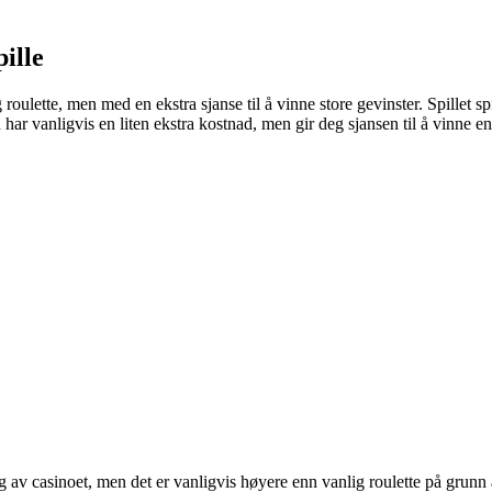
ille
oulette, men med en ekstra sjanse til å vinne store gevinster. Spillet sp
n har vanligvis en liten ekstra kostnad, men gir deg sjansen til å vinne en
g av casinoet, men det er vanligvis høyere enn vanlig roulette på grunn 