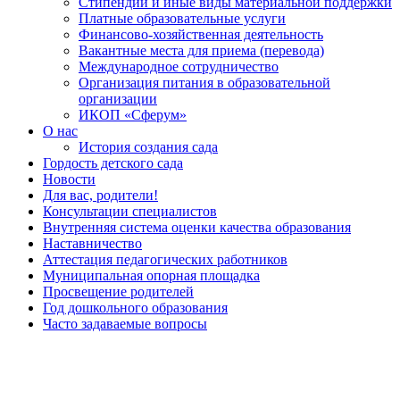
Стипендии и иные виды материальной поддержки
Платные образовательные услуги
Финансово-хозяйственная деятельность
Вакантные места для приема (перевода)
Международное сотрудничество
Организация питания в образовательной
организации
ИКОП «Сферум»
О нас
История создания сада
Гордость детского сада
Новости
Для вас, родители!
Консультации специалистов
Внутренняя система оценки качества образования
Наставничество
Аттестация педагогических работников
Муниципальная опорная площадка
Просвещение родителей
Год дошкольного образования
Часто задаваемые вопросы