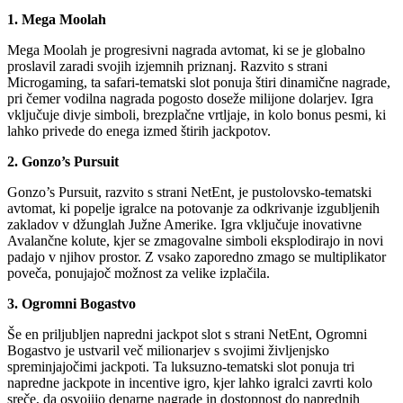
1. Mega Moolah
Mega Moolah je progresivni nagrada avtomat, ki se je globalno
proslavil zaradi svojih izjemnih priznanj. Razvito s strani
Microgaming, ta safari-tematski slot ponuja štiri dinamične nagrade,
pri čemer vodilna nagrada pogosto doseže milijone dolarjev. Igra
vključuje divje simboli, brezplačne vrtljaje, in kolo bonus pesmi, ki
lahko privede do enega izmed štirih jackpotov.
2. Gonzo’s Pursuit
Gonzo’s Pursuit, razvito s strani NetEnt, je pustolovsko-tematski
avtomat, ki popelje igralce na potovanje za odkrivanje izgubljenih
zakladov v džunglah Južne Amerike. Igra vključuje inovativne
Avalančne kolute, kjer se zmagovalne simboli eksplodirajo in novi
padajo v njihov prostor. Z vsako zaporedno zmago se multiplikator
poveča, ponujajoč možnost za velike izplačila.
3. Ogromni Bogastvo
Še en priljubljen napredni jackpot slot s strani NetEnt, Ogromni
Bogastvo je ustvaril več milionarjev s svojimi življenjsko
spreminjajočimi jackpoti. Ta luksuzno-tematski slot ponuja tri
napredne jackpote in incentive igro, kjer lahko igralci zavrti kolo
sreče, da osvojijo denarne nagrade in dostopnost do naprednih