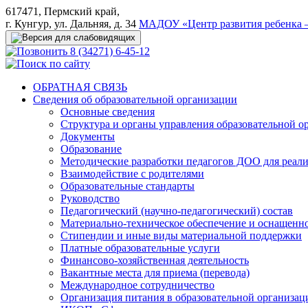
617471, Пермский край,
г. Кунгур, ул. Дальняя, д. 34
МАДОУ «Центр развития ребенка –
8 (34271) 6-45-12
ОБРАТНАЯ СВЯЗЬ
Сведения об образовательной организации
Основные сведения
Структура и органы управления образовательной о
Документы
Образование
Методические разработки педагогов ДОО для реал
Взаимодействие с родителями
Образовательные стандарты
Руководство
Педагогический (научно-педагогический) состав
Материально-техническое обеспечение и оснащеннос
Стипендии и иные виды материальной поддержки
Платные образовательные услуги
Финансово-хозяйственная деятельность
Вакантные места для приема (перевода)
Международное сотрудничество
Организация питания в образовательной организац