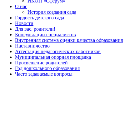
ИКОП «Сферум»
О нас
История создания сада
Гордость детского сада
Новости
Для вас, родители!
Консультации специалистов
Внутренняя система оценки качества образования
Наставничество
Аттестация педагогических работников
Муниципальная опорная площадка
Просвещение родителей
Год дошкольного образования
Часто задаваемые вопросы