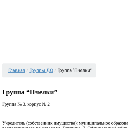
Главная
/
Группы ДО
/
Группа “Пчелки”
Группа “Пчелки”
Группа № 3, корпус № 2
Учредитель (собственник имущества): муниципальное образов