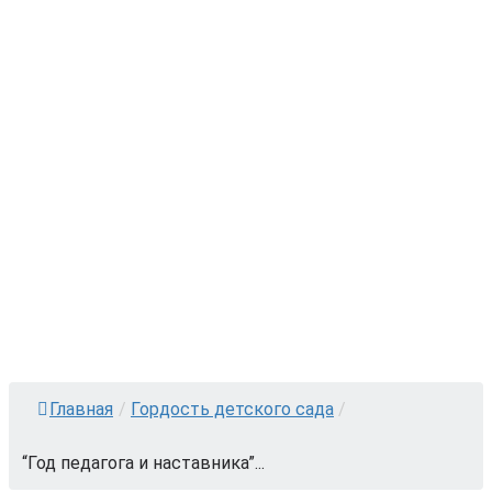
Главная
/
Гордость детского сада
/
“Год педагога и наставника”...