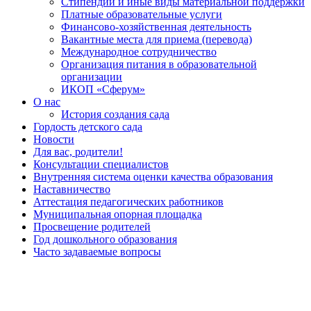
Стипендии и иные виды материальной поддержки
Платные образовательные услуги
Финансово-хозяйственная деятельность
Вакантные места для приема (перевода)
Международное сотрудничество
Организация питания в образовательной
организации
ИКОП «Сферум»
О нас
История создания сада
Гордость детского сада
Новости
Для вас, родители!
Консультации специалистов
Внутренняя система оценки качества образования
Наставничество
Аттестация педагогических работников
Муниципальная опорная площадка
Просвещение родителей
Год дошкольного образования
Часто задаваемые вопросы