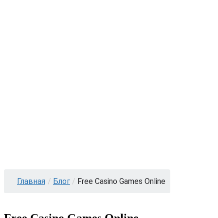
Главная
/
Блог
/
Free Casino Games Online
Free Casino Games Online