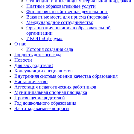
Стипендии и иные виды материальной поддержки
Платные образовательные услуги
Финансово-хозяйственная деятельность
Вакантные места для приема (перевода)
Международное сотрудничество
Организация питания в образовательной
организации
ИКОП «Сферум»
О нас
История создания сада
Гордость детского сада
Новости
Для вас, родители!
Консультации специалистов
Внутренняя система оценки качества образования
Наставничество
Аттестация педагогических работников
Муниципальная опорная площадка
Просвещение родителей
Год дошкольного образования
Часто задаваемые вопросы