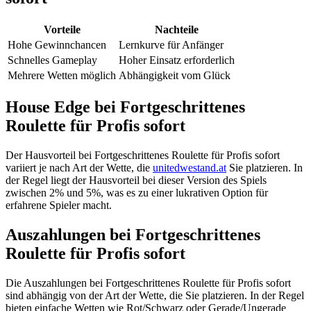
Vorteile
Nachteile
Hohe Gewinnchancen
Lernkurve für Anfänger
Schnelles Gameplay
Hoher Einsatz erforderlich
Mehrere Wetten möglich
Abhängigkeit vom Glück
House Edge bei Fortgeschrittenes
Roulette für Profis sofort
Der Hausvorteil bei Fortgeschrittenes Roulette für Profis sofort
variiert je nach Art der Wette, die
unitedwestand.at
Sie platzieren. In
der Regel liegt der Hausvorteil bei dieser Version des Spiels
zwischen 2% und 5%, was es zu einer lukrativen Option für
erfahrene Spieler macht.
Auszahlungen bei Fortgeschrittenes
Roulette für Profis sofort
Die Auszahlungen bei Fortgeschrittenes Roulette für Profis sofort
sind abhängig von der Art der Wette, die Sie platzieren. In der Regel
bieten einfache Wetten wie Rot/Schwarz oder Gerade/Ungerade