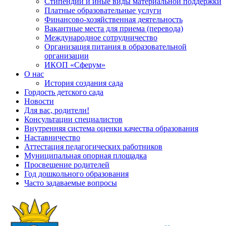
Стипендии и иные виды материальной поддержки
Платные образовательные услуги
Финансово-хозяйственная деятельность
Вакантные места для приема (перевода)
Международное сотрудничество
Организация питания в образовательной
организации
ИКОП «Сферум»
О нас
История создания сада
Гордость детского сада
Новости
Для вас, родители!
Консультации специалистов
Внутренняя система оценки качества образования
Наставничество
Аттестация педагогических работников
Муниципальная опорная площадка
Просвещение родителей
Год дошкольного образования
Часто задаваемые вопросы