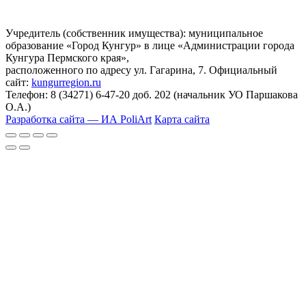
Учредитель (собственник имущества): муниципальное
образование «Город Кунгур» в лице «Администрации города
Кунгура Пермского края»,
расположенного по адресу ул. Гагарина, 7. Официальный
сайт:
kungurregion.ru
Телефон: 8 (34271) 6-47-20 доб. 202 (начальник УО Паршакова
О.А.)
Разработка сайта — ИА PoliArt
Карта сайта