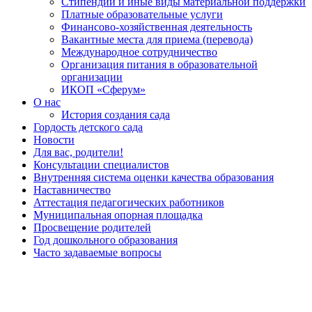
Стипендии и иные виды материальной поддержки
Платные образовательные услуги
Финансово-хозяйственная деятельность
Вакантные места для приема (перевода)
Международное сотрудничество
Организация питания в образовательной
организации
ИКОП «Сферум»
О нас
История создания сада
Гордость детского сада
Новости
Для вас, родители!
Консультации специалистов
Внутренняя система оценки качества образования
Наставничество
Аттестация педагогических работников
Муниципальная опорная площадка
Просвещение родителей
Год дошкольного образования
Часто задаваемые вопросы