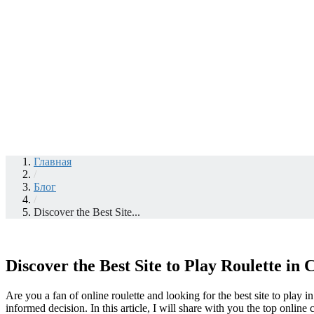
Главная
/
Блог
/
Discover the Best Site...
Discover the Best Site to Play Roulette in
Are you a fan of online roulette and looking for the best site to play
informed decision. In this article, I will share with you the top onli