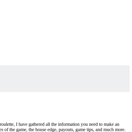
 roulette, I have gathered all the information you need to make an
es
of the game, the house edge, payouts, game tips, and much more.