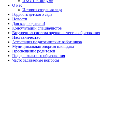
ИКОП «Сферум»
О нас
История создания сада
Гордость детского сада
Новости
Для вас, родители!
Консультации специалистов
Внутренняя система оценки качества образования
Наставничество
Аттестация педагогических работников
Муниципальная опорная площадка
Просвещение родителей
Год дошкольного образования
Часто задаваемые вопросы