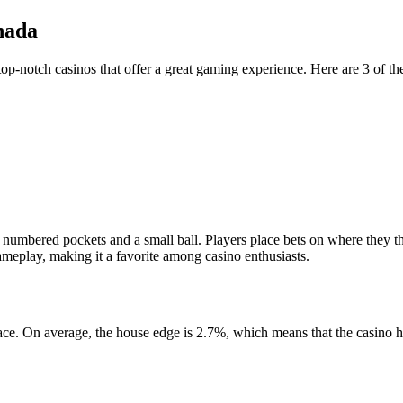
nada
top-notch casinos that offer a great gaming experience. Here are 3 of th
umbered pockets and a small ball. Players place bets on where they think
ameplay, making it a favorite among casino enthusiasts.
ace. On average, the house edge is 2.7%, which means that the casino ha