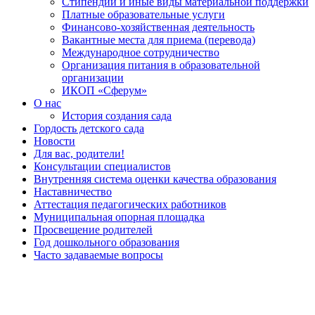
Стипендии и иные виды материальной поддержки
Платные образовательные услуги
Финансово-хозяйственная деятельность
Вакантные места для приема (перевода)
Международное сотрудничество
Организация питания в образовательной
организации
ИКОП «Сферум»
О нас
История создания сада
Гордость детского сада
Новости
Для вас, родители!
Консультации специалистов
Внутренняя система оценки качества образования
Наставничество
Аттестация педагогических работников
Муниципальная опорная площадка
Просвещение родителей
Год дошкольного образования
Часто задаваемые вопросы