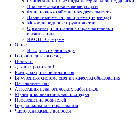
Стипендии и иные виды материальной поддержки
Платные образовательные услуги
Финансово-хозяйственная деятельность
Вакантные места для приема (перевода)
Международное сотрудничество
Организация питания в образовательной
организации
ИКОП «Сферум»
О нас
История создания сада
Гордость детского сада
Новости
Для вас, родители!
Консультации специалистов
Внутренняя система оценки качества образования
Наставничество
Аттестация педагогических работников
Муниципальная опорная площадка
Просвещение родителей
Год дошкольного образования
Часто задаваемые вопросы