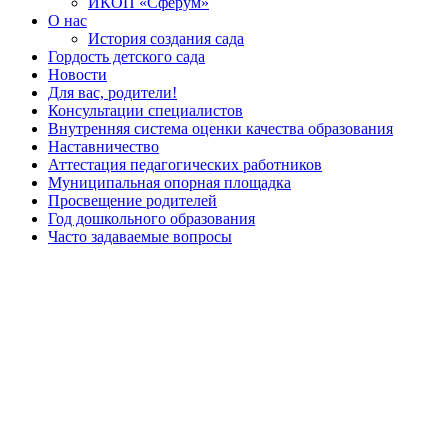
ИКОП «Сферум»
О нас
История создания сада
Гордость детского сада
Новости
Для вас, родители!
Консультации специалистов
Внутренняя система оценки качества образования
Наставничество
Аттестация педагогических работников
Муниципальная опорная площадка
Просвещение родителей
Год дошкольного образования
Часто задаваемые вопросы