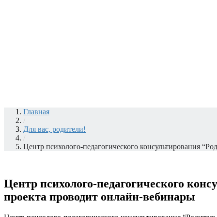
Главная
/
Для вас, родители!
/
Центр психолого-педагогического консультирования “Род
Центр психолого-педагогического кон
проекта проводит онлайн-вебинары