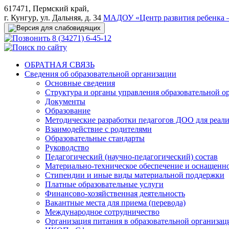
617471, Пермский край,
г. Кунгур, ул. Дальняя, д. 34
МАДОУ «Центр развития ребенка –
8 (34271) 6-45-12
ОБРАТНАЯ СВЯЗЬ
Сведения об образовательной организации
Основные сведения
Структура и органы управления образовательной о
Документы
Образование
Методические разработки педагогов ДОО для реал
Взаимодействие с родителями
Образовательные стандарты
Руководство
Педагогический (научно-педагогический) состав
Материально-техническое обеспечение и оснащеннос
Стипендии и иные виды материальной поддержки
Платные образовательные услуги
Финансово-хозяйственная деятельность
Вакантные места для приема (перевода)
Международное сотрудничество
Организация питания в образовательной организац