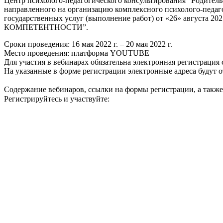
Центр психолого-педагогического консультирования “Родител
направленного на организацию комплексного психолого-педаго
государственных услуг (выполнение работ) от «26» авгус
КОМПЕТЕНТНОСТИ”.
Сроки проведения: 16 мая 2022 г. – 20 мая 2022 г.
Место проведения: платформа YOUTUBE
Для участия в вебинарах обязательна электронная регистрация 
На указанные в форме регистрации электронные адреса будут 
Содержание вебинаров, ссылки на формы регистрации, а такж
Регистрируйтесь и участвуйте: