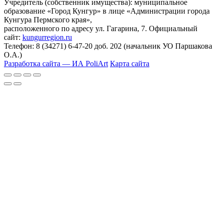
Учредитель (собственник имущества): муниципальное
образование «Город Кунгур» в лице «Администрации города
Кунгура Пермского края»,
расположенного по адресу ул. Гагарина, 7. Официальный
сайт:
kungurregion.ru
Телефон: 8 (34271) 6-47-20 доб. 202 (начальник УО Паршакова
О.А.)
Разработка сайта — ИА PoliArt
Карта сайта