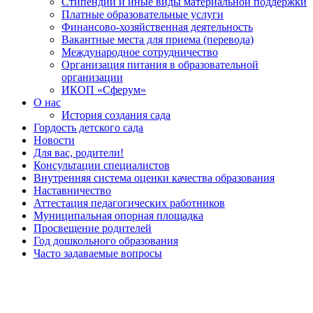
Стипендии и иные виды материальной поддержки
Платные образовательные услуги
Финансово-хозяйственная деятельность
Вакантные места для приема (перевода)
Международное сотрудничество
Организация питания в образовательной
организации
ИКОП «Сферум»
О нас
История создания сада
Гордость детского сада
Новости
Для вас, родители!
Консультации специалистов
Внутренняя система оценки качества образования
Наставничество
Аттестация педагогических работников
Муниципальная опорная площадка
Просвещение родителей
Год дошкольного образования
Часто задаваемые вопросы