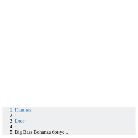
Главная
/
Блог
/
Big Bass Bonanza бонус...