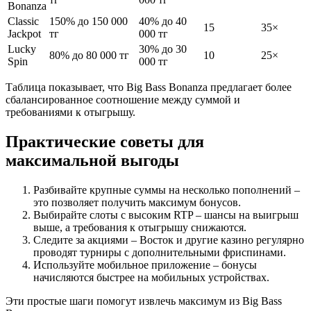
Bonanza
Classic
150% до 150 000
40% до 40
15
35×
Jackpot
тг
000 тг
Lucky
30% до 30
80% до 80 000 тг
10
25×
Spin
000 тг
Таблица показывает, что Big Bass Bonanza предлагает более
сбалансированное соотношение между суммой и
требованиями к отыгрышу.
Практические советы для
максимальной выгоды
Разбивайте крупные суммы на несколько пополнений –
это позволяет получить максимум бонусов.
Выбирайте слоты с высоким RTP – шансы на выигрыш
выше, а требования к отыгрышу снижаются.
Следите за акциями – Восток и другие казино регулярно
проводят турниры с дополнительными фриспинами.
Используйте мобильное приложение – бонусы
начисляются быстрее на мобильных устройствах.
Эти простые шаги помогут извлечь максимум из Big Bass