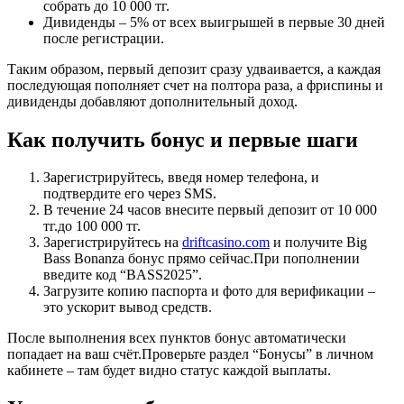
собрать до 10 000 тг.
Дивиденды – 5% от всех выигрышей в первые 30 дней
после регистрации.
Таким образом, первый депозит сразу удваивается, а каждая
последующая пополняет счет на полтора раза, а фриспины и
дивиденды добавляют дополнительный доход.
Как получить бонус и первые шаги
Зарегистрируйтесь, введя номер телефона, и
подтвердите его через SMS.
В течение 24 часов внесите первый депозит от 10 000
тг.до 100 000 тг.
Зарегистрируйтесь на
driftcasino.com
и получите Big
Bass Bonanza бонус прямо сейчас.При пополнении
введите код “BASS2025”.
Загрузите копию паспорта и фото для верификации –
это ускорит вывод средств.
После выполнения всех пунктов бонус автоматически
попадает на ваш счёт.Проверьте раздел “Бонусы” в личном
кабинете – там будет видно статус каждой выплаты.