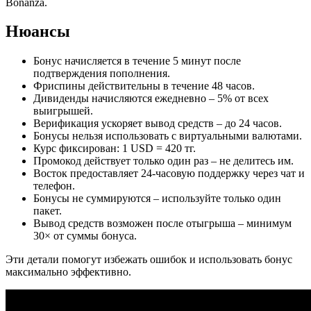
Bonanza.
Нюансы
Бонус начисляется в течение 5 минут после
подтверждения пополнения.
Фриспины действительны в течение 48 часов.
Дивиденды начисляются ежедневно – 5% от всех
выигрышей.
Верификация ускоряет вывод средств – до 24 часов.
Бонусы нельзя использовать с виртуальными валютами.
Курс фиксирован: 1 USD = 420 тг.
Промокод действует только один раз – не делитесь им.
Восток предоставляет 24‑часовую поддержку через чат и
телефон.
Бонусы не суммируются – используйте только один
пакет.
Вывод средств возможен после отыгрыша – минимум
30× от суммы бонуса.
Эти детали помогут избежать ошибок и использовать бонус
максимально эффективно.