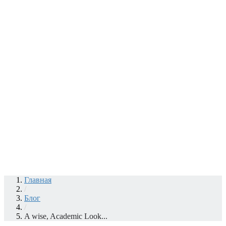
Главная
/
Блог
/
A wise, Academic Look...