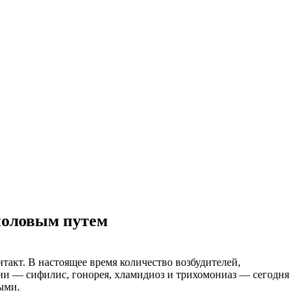
 половым путем
кт. В настоящее время количество возбудителей,
ии — сифилис, гонорея, хламидиоз и трихомониаз — сегодня
ыми.