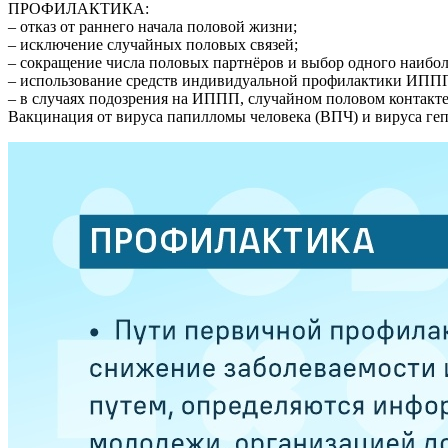
ПРОФИЛАКТИКА:
– отказ от раннего начала половой жизни;
– исключение случайных половых связей;
– сокращение числа половых партнёров и выбор одного наибол
– использование средств индивидуальной профилактики ИПП
– в случаях подозрения на ИППП, случайном половом контакт
Вакцинация от вируса папилломы человека (ВПЧ) и вируса геп