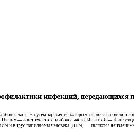
я профилактики инфекций, передающихся
олее частым путём заражения которыми является половой конта
Из них — 8 встречаются наиболее часто. Из этих 8 — 4 инфекц
, ВИЧ и вирус папилломы человека (ВПЧ) — являются неизлечим