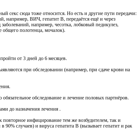
й секс сюда тоже относится. Но есть и другие пути передачи:
, например, ВИЧ, гепатит В, передаётся ещё и через
заболеваний, например, чесотка, лобковый педикулез,
е общего полотенца, мочалок).
ройти от 3 дней до 6 месяцев.
выявляются при обследовании (например, при сдаче крови на
ения.
 обязательное обследование и лечение половых партнёров.
ми до назначения лечения .
к повторное инфицирование тем же возбудителем, так и
 90% случаев) и вируса гепатита В (вызывает гепатит и рак