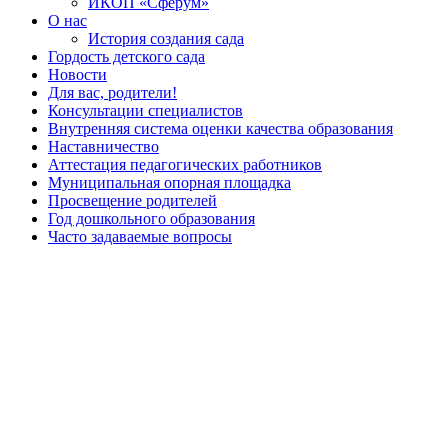
ИКОП «Сферум»
О нас
История создания сада
Гордость детского сада
Новости
Для вас, родители!
Консультации специалистов
Внутренняя система оценки качества образования
Наставничество
Аттестация педагогических работников
Муниципальная опорная площадка
Просвещение родителей
Год дошкольного образования
Часто задаваемые вопросы