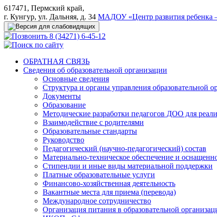
617471, Пермский край,
г. Кунгур, ул. Дальняя, д. 34
МАДОУ «Центр развития ребенка –
8 (34271) 6-45-12
ОБРАТНАЯ СВЯЗЬ
Сведения об образовательной организации
Основные сведения
Структура и органы управления образовательной о
Документы
Образование
Методические разработки педагогов ДОО для реал
Взаимодействие с родителями
Образовательные стандарты
Руководство
Педагогический (научно-педагогический) состав
Материально-техническое обеспечение и оснащеннос
Стипендии и иные виды материальной поддержки
Платные образовательные услуги
Финансово-хозяйственная деятельность
Вакантные места для приема (перевода)
Международное сотрудничество
Организация питания в образовательной организац