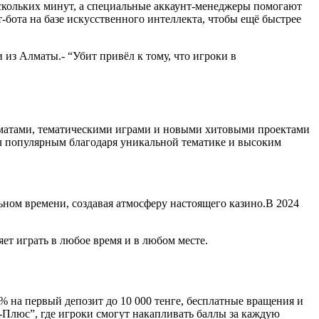
ескольких минут, а специальные аккаунт‑менеджеры помогают
‑бота на базе искусственного интеллекта, чтобы ещё быстрее
и из Алматы.- “Убит привёл к тому, что игроки в
втоматами, тематическими играми и новыми хитовыми проектами
тал популярным благодаря уникальной тематике и высоким
ьном времени, создавая атмосферу настоящего казино.В 2024
т играть в любое время и в любом месте.
 на первый депозит до 10 000 тенге, бесплатные вращения и
т‑Плюс”, где игроки смогут накапливать баллы за каждую