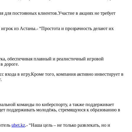
 для постоянных клиентов.Участие в акциях не требует
 игрок из Астаны.- “Простота и прозрачность делают их
вука, обеспечивая плавный и реалистичный игровой
в дороге.
сс входа в игру.Кроме того, компания активно инвестирует в
.
ональной команды по киберспорту, а также поддерживает
удет поддерживать молодёжь, стремящуюся к образованию в
витель
ubet.kz
.- “Наша цель – не только развлекать, но и