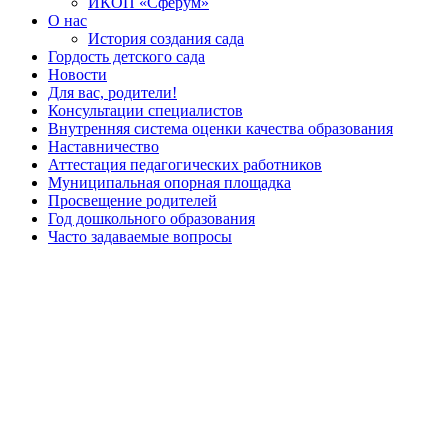
ИКОП «Сферум»
О нас
История создания сада
Гордость детского сада
Новости
Для вас, родители!
Консультации специалистов
Внутренняя система оценки качества образования
Наставничество
Аттестация педагогических работников
Муниципальная опорная площадка
Просвещение родителей
Год дошкольного образования
Часто задаваемые вопросы