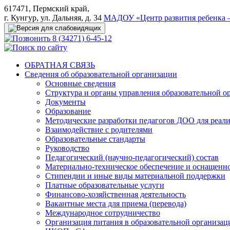
617471, Пермский край,
г. Кунгур, ул. Дальняя, д. 34
МАДОУ «Центр развития ребенка –
8 (34271) 6-45-12
ОБРАТНАЯ СВЯЗЬ
Сведения об образовательной организации
Основные сведения
Структура и органы управления образовательной о
Документы
Образование
Методические разработки педагогов ДОО для реал
Взаимодействие с родителями
Образовательные стандарты
Руководство
Педагогический (научно-педагогический) состав
Материально-техническое обеспечение и оснащеннос
Стипендии и иные виды материальной поддержки
Платные образовательные услуги
Финансово-хозяйственная деятельность
Вакантные места для приема (перевода)
Международное сотрудничество
Организация питания в образовательной организац