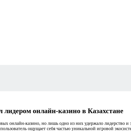
ал лидером онлайн‑казино в Казахстане
вых онлайн‑казино, но лишь одно из них удержало лидерство и з
й пользователь ощущает
себя частью уникальной игровой экосисте