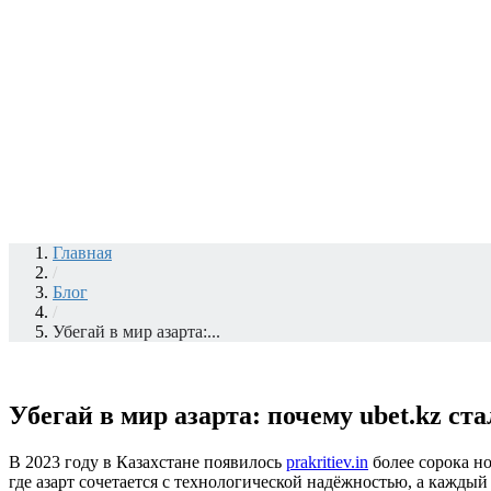
Главная
/
Блог
/
Убегай в мир азарта:...
Убегай в мир азарта: почему ubet.kz ст
В 2023 году в Казахстане появилось
prakritiev.in
более сорока но
где азарт сочетается с технологической надёжностью, а кажды