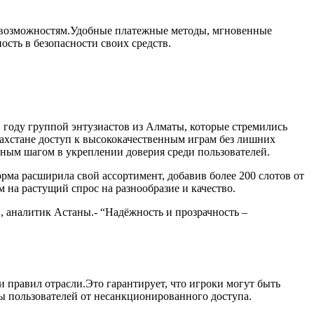
м возможностям.Удобные платежные методы, мгновенные
ость в безопасности своих средств.
1 году группой энтузиастов из Алматы, которые стремились
азахстане доступ к высококачественным играм без лишних
ьным шагом в укреплении доверия среди пользователей.
рма расширила свой ассортимент, добавив более 200 слотов от
 на растущий спрос на разнообразие и качество.
в, аналитик Астаны.- “Надёжность и прозрачность –
 правил отрасли.Это гарантирует, что игроки могут быть
ы пользователей от несанкционированного доступа.