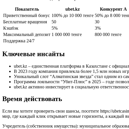
Показатель
ubet.kz
Конкурент A
Приветственный бонус
100% до 10 000 тенге
50% до 8 000 тен
Бесплатные вращения
50
30
Кэшбэк
5%
3%
Максимальный депозит
1 000 000 тенге
800 000 тенге
Поддержка 24/7
Ключевые инсайты
ubet.kz – единственная платформа в Казахстане с официа
В 2023 году компания привлекла более 1,5 млн новых игр
Уникальный слот “Алматинская звезда” стал одним из са
Программа лояльности “Убит‑Плюс” в 2025 – годе позвол
ubet.kz активно инвестирует в социальную ответственност
Время действовать
Если вы хотите проверить свои шансы, посетите https://ubetcas
мир, где каждый клик открывает новые горизонты, а каждый в
Учредитель (собственник имущества): муниципальное образов